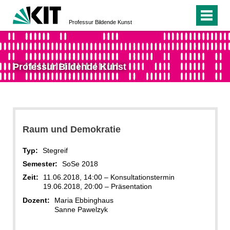
Professur Bildende Kunst
Professur Bildende Kunst
Raum und Demokratie
Typ:
Stegreif
Semester:
SoSe 2018
Zeit:
11.06.2018, 14:00 – Konsultationstermin
19.06.2018, 20:00 – Präsentation
Dozent:
Maria Ebbinghaus
Sanne Pawelzyk