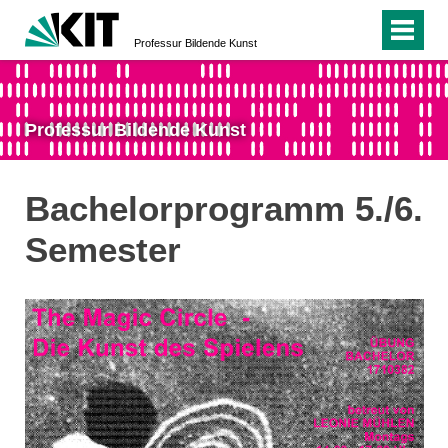
Professur Bildende Kunst
Professur Bildende Kunst
Bachelorprogramm 5./6.
Semester