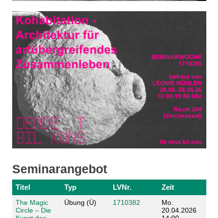
Seminarangebot
Titel
Typ
LVNr.
Zeit
The Magic
Übung (Ü)
1710382
Mo.
Circle – Die
20.04.2026
Kunst des
14:00 -