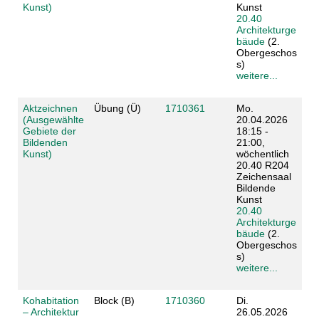
Kunst)
Kunst
20.40
Architekturge
bäude
(2.
Obergeschos
s)
weitere...
Aktzeichnen
Übung (Ü)
1710361
Mo.
(Ausgewählte
20.04.2026
Gebiete der
18:15 -
Bildenden
21:00,
Kunst)
wöchentlich
20.40 R204
Zeichensaal
Bildende
Kunst
20.40
Architekturge
bäude
(2.
Obergeschos
s)
weitere...
Kohabitation
Block (B)
1710360
Di.
– Architektur
26.05.2026