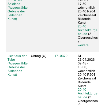
Spielens
17:30,
(Ausgewählte
wöchentlich
Gebiete der
20.40 R204
Bildenden
Zeichensaal
Kunst)
Bildende
Kunst
20.40
Architekturge
bäude
(2.
Obergeschos
s)
weitere...
Licht aus der
Übung (Ü)
1710370
Di.
Tube
21.04.2026
(Ausgewählte
09:45 -
Gebiete der
13:00,
Bildenden
wöchentlich
Kunst)
20.40 R204
Zeichensaal
Bildende
Kunst
20.40
Architekturge
bäude
(2.
Obergeschos
s)