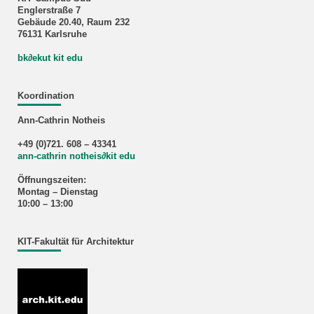
Englerstraße 7
Gebäude 20.40, Raum 232
76131 Karlsruhe
bk∂ekut kit edu
Koordination
Ann-Cathrin Notheis
+49 (0)721. 608 – 43341
ann-cathrin notheis
∂
kit edu
Öffnungszeiten:
Montag – Dienstag
10:00 – 13:00
KIT-Fakultät für Architektur