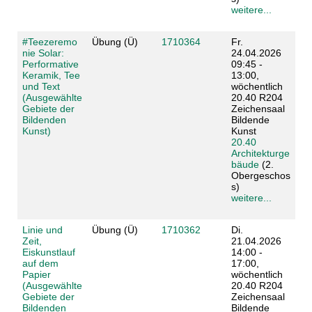
weitere...
#Teezeremo
Übung (Ü)
1710364
Fr.
nie Solar:
24.04.2026
Performative
09:45 -
Keramik, Tee
13:00,
und Text
wöchentlich
(Ausgewählte
20.40 R204
Gebiete der
Zeichensaal
Bildenden
Bildende
Kunst)
Kunst
20.40
Architekturge
bäude
(2.
Obergeschos
s)
weitere...
Linie und
Übung (Ü)
1710362
Di.
Zeit,
21.04.2026
Eiskunstlauf
14:00 -
auf dem
17:00,
Papier
wöchentlich
(Ausgewählte
20.40 R204
Gebiete der
Zeichensaal
Bildenden
Bildende