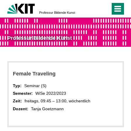
Professur Bildende Kunst
Professur Bildende Kunst
Female Traveling
Typ:
Seminar (S)
Semester:
WiSe 2022/2023
Zeit:
freitags, 09:45 – 13:00, wöchentlich
Dozent:
Tanja Goetzmann