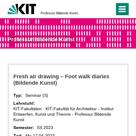
Professur Bildende Kunst
Professur Bildende Kunst
Fresh air drawing – Foot walk diaries
(Bildende Kunst)
Typ:
Seminar (S)
Lehrstuhl:
KIT-Fakultäten - KIT-Fakultät für Architektur - Institut
Entwerfen, Kunst und Theorie - Professur Bildende
Kunst
Semester:
SS 2023
Zeit:
Mo 17.04.2023