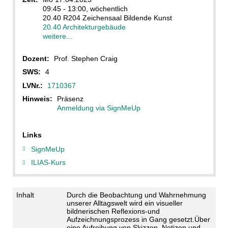
09:45 - 13:00, wöchentlich
20.40 R204 Zeichensaal Bildende Kunst
20.40 Architekturgebäude
weitere...
Dozent:
Prof. Stephen Craig
SWS:
4
LVNr.:
1710367
Hinweis:
Präsenz
Anmeldung via SignMeUp
Links
SignMeUp
ILIAS-Kurs
Inhalt
Durch die Beobachtung und Wahrnehmung
unserer Alltagswelt wird ein visueller
bildnerischen Reflexions-und
Aufzeichnungsprozess in Gang gesetzt.Über
eine Aufreihung von Skizzen, Notizen und