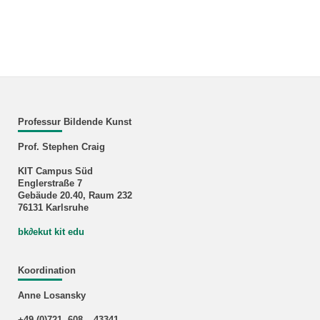
Professur Bildende Kunst
Prof. Stephen Craig
KIT Campus Süd
Englerstraße 7
Gebäude 20.40, Raum 232
76131 Karlsruhe
bk∂ekut kit edu
Koordination
Anne Losansky