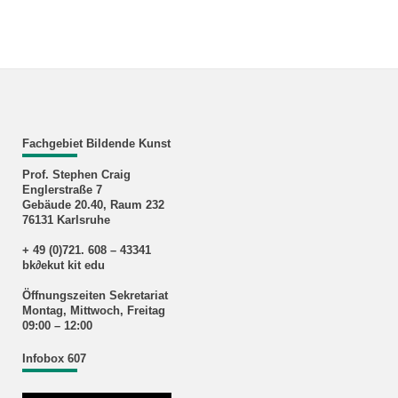
Fachgebiet Bildende Kunst
Prof. Stephen Craig
Englerstraße 7
Gebäude 20.40, Raum 232
76131 Karlsruhe
+ 49 (0)721. 608 – 43341
bk∂ekut kit edu
Öffnungszeiten Sekretariat
Montag, Mittwoch, Freitag
09:00 – 12:00
Infobox 607