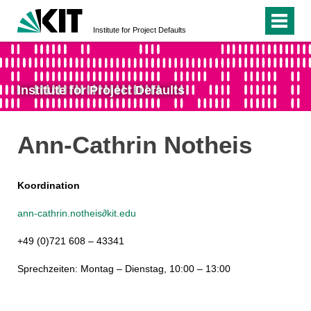
Institute for Project Defaults
Institute for Project Defaults
Ann-Cathrin Notheis
Koordination
a
nn-cathrin.notheis∂kit.edu
+49 (0)721 608 – 43341
Sprechzeiten: Montag – Dienstag, 10:00 – 13:00